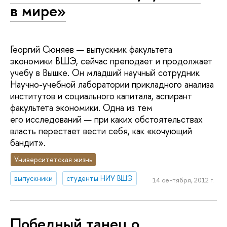
в мире»
Георгий Сюняев — выпускник факультета
экономики ВШЭ, сейчас преподает и продолжает
учебу в Вышке. Он младший научный сотрудник
Научно-учебной лаборатории прикладного анализа
институтов и социального капитала, аспирант
факультета экономики. Одна из тем
его исследований — при каких обстоятельствах
власть перестает вести себя, как «кочующий
бандит».
Университетская жизнь
выпускники
студенты НИУ ВШЭ
14 сентября, 2012 г.
Победный танец о