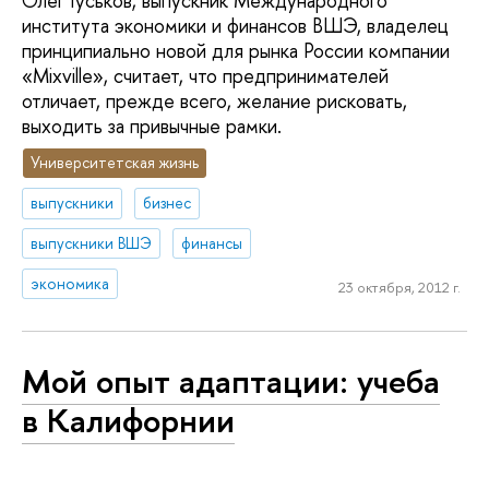
Олег Гуськов, выпускник Международного
института экономики и финансов ВШЭ, владелец
принципиально новой для рынка России компании
«Mixville», считает, что предпринимателей
отличает, прежде всего, желание рисковать,
выходить за привычные рамки.
Университетская жизнь
выпускники
бизнес
выпускники ВШЭ
финансы
экономика
23 октября, 2012 г.
Мой опыт адаптации: учеба
в Калифорнии