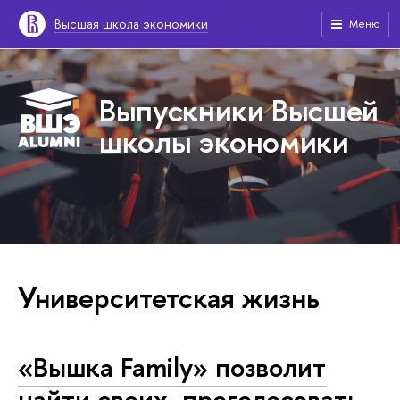
Высшая школа экономики
Меню
Выпускники Высшей
школы экономики
Университетская жизнь
«Вышка Family» позволит
найти своих, проголосовать