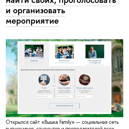
и организовать
мероприятие
Открылся сайт «Вышка Family» — социальная сеть
выпускников, студентов и преподавателей всех