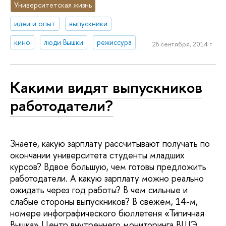
Университетская жизнь
идеи и опыт
выпускники
кино
люди Вышки
режиссура
26 сентября, 2014 г.
Какими видят выпускников
работодатели?
Знаете, какую зарплату рассчитывают получать по
окончании университета студенты младших
курсов? Вдвое большую, чем готовы предложить
работодатели. А какую зарплату можно реально
ожидать через год работы? В чем сильные и
слабые стороны выпускников? В свежем, 14-м,
номере инфографического бюллетеня «Типичная
Вышка» Центр внутреннего мониторинга ВШЭ