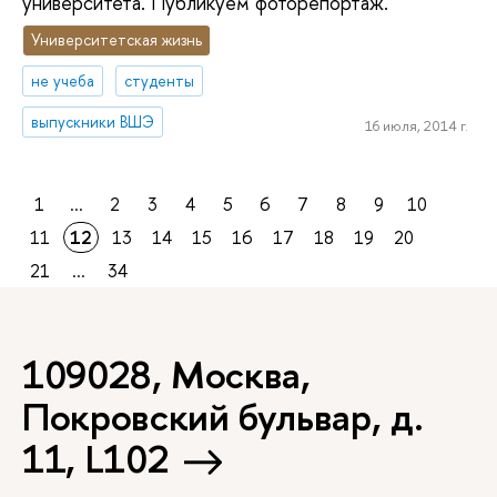
университета. Публикуем фоторепортаж.
Университетская жизнь
не учеба
студенты
выпускники ВШЭ
16 июля, 2014 г.
1
...
2
3
4
5
6
7
8
9
10
11
12
13
14
15
16
17
18
19
20
21
...
34
109028, Москва,
Покровский бульвар, д.
11, L102