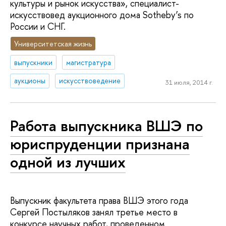
культуры и рынок искусства», специалист-
искусствовед аукционного дома Sotheby’s по
России и СНГ.
Университетская жизнь
выпускники
магистратура
аукционы
искусствоведение
31 июля, 2014 г.
Работа выпускника ВШЭ по
юриспруденции признана
одной из лучших
Выпускник факультета права ВШЭ этого года
Сергей Постыляков занял третье место в
конкурсе научных работ, проведенном