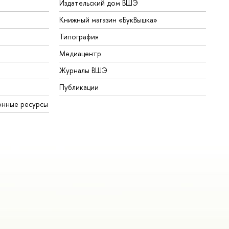
Издательский дом ВШЭ
Книжный магазин «БукВышка»
Типография
Медиацентр
Журналы ВШЭ
Публикации
онные ресурсы