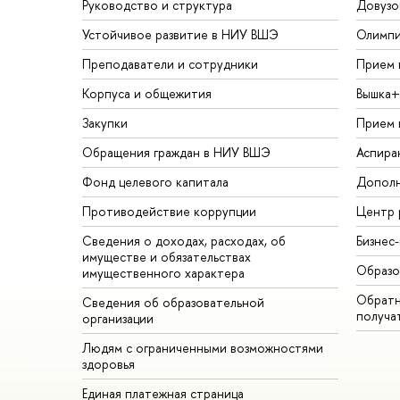
Руководство и структура
Довузо
Устойчивое развитие в НИУ ВШЭ
Олимп
Преподаватели и сотрудники
Прием 
Корпуса и общежития
Вышка+
Закупки
Прием 
Обращения граждан в НИУ ВШЭ
Аспира
Фонд целевого капитала
Дополн
Противодействие коррупции
Центр 
Сведения о доходах, расходах, об
Бизнес
имуществе и обязательствах
Образо
имущественного характера
Обратн
Сведения об образовательной
получа
организации
Людям с ограниченными возможностями
здоровья
Единая платежная страница