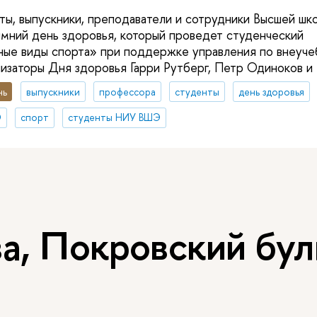
ты, выпускники, преподаватели и сотрудники Высшей шк
имний день здоровья, который проведет студенческий
ные виды спорта» при поддержке управления по внеуч
изаторы Дня здоровья Гарри Рутберг, Петр Одиноков и 
нь
выпускники
профессора
студенты
день здоровья
Э
спорт
студенты НИУ ВШЭ
, Покровский буль