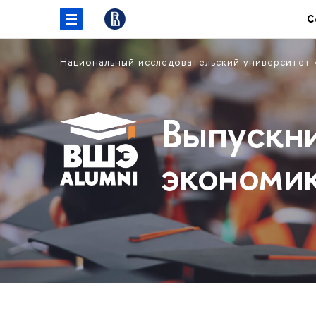
С
Национальный исследовательский университет
Выпускн
экономи