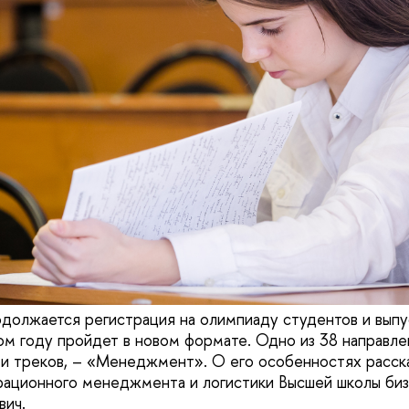
должается регистрация на олимпиаду студентов и выпу
этом году пройдет в новом формате. Одно из 38 направл
и треков, – «Менеджмент». О его особенностях расск
рационного менеджмента и логистики Высшей школы б
вич.