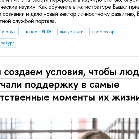
ческие науки». Как обучение в магистратуре Вышки пр
 сознания и дало новый вектор личностному развитию, 
тной службой портала.
 и опыт
новое в ВШЭ
выпускники
профессора
тратура
 создаем условия, чтобы лю
учали поддержку в самые
етственные моменты их жизн