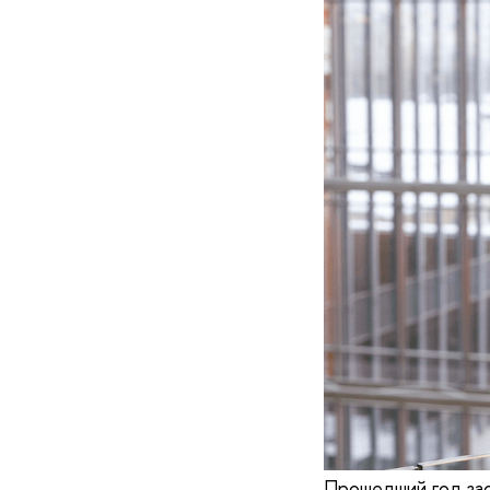
Прошедший год заст