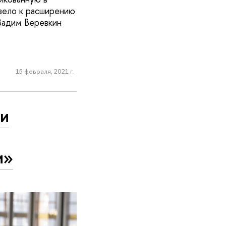
ивело к расширению
Вадим Веревкин
15 февраля, 2021 г.
ди
и»