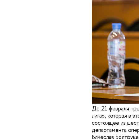
До 21 февраля про
лига», которая в 
состоящее из шест
департамента опе
Вячеслав Болтруке