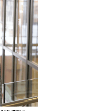
 в одночасье