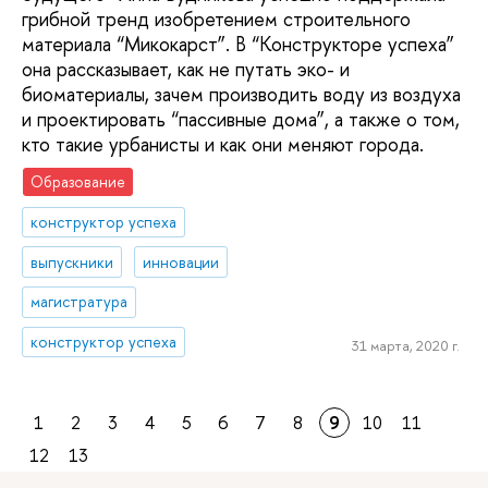
грибной тренд изобретением строительного
материала “Микокарст”. В “Конструкторе успеха”
она рассказывает, как не путать эко- и
биоматериалы, зачем производить воду из воздуха
и проектировать “пассивные дома”, а также о том,
кто такие урбанисты и как они меняют города.
Образование
конструктор успеха
выпускники
инновации
магистратура
конструктор успеха
31 марта, 2020 г.
1
2
3
4
5
6
7
8
9
10
11
12
13