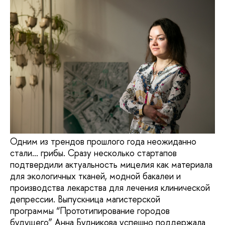
Одним из трендов прошлого года неожиданно
стали… грибы. Сразу несколько стартапов
подтвердили актуальность мицелия как материала
для экологичных тканей, модной бакалеи и
производства лекарства для лечения клинической
депрессии. Выпускница магистерской
программы “Прототипирование городов
будущего” Анна Будникова успешно поддержала