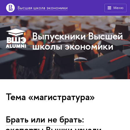
Высшая школа экономики
Меню
Выпускники Высшей
школы экономики
Тема «магистратура»
Брать или не брать:
эксперты Вышки узнали,