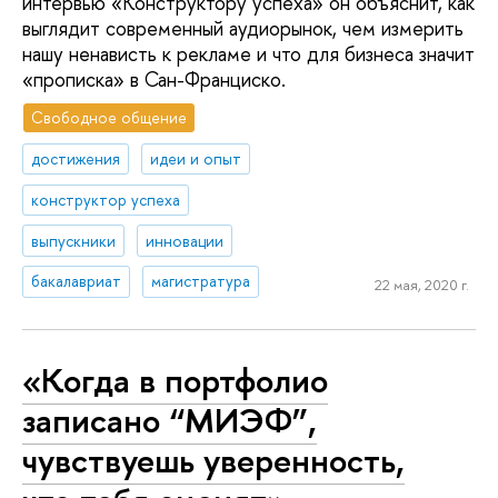
интервью «Конструктору успеха» он объяснит, как
выглядит современный аудиорынок, чем измерить
нашу ненависть к рекламе и что для бизнеса значит
«прописка» в Сан-Франциско.
Свободное общение
достижения
идеи и опыт
конструктор успеха
выпускники
инновации
бакалавриат
магистратура
22 мая, 2020 г.
«Когда в портфолио
записано “МИЭФ”,
чувствуешь уверенность,