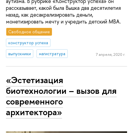
аутизма. В рубрике «Конструктор успеха» он
рассказывает, какой была Вышка два десятилетия
назад, как десакрализировать деньги,
монетизировать мечту и учредить детский МВА.
Свободное общение
конструктор успеха
выпускники
магистратура
7 апреля, 2020 г.
«Эстетизация
биотехнологии – вызов для
современного
архитектора»