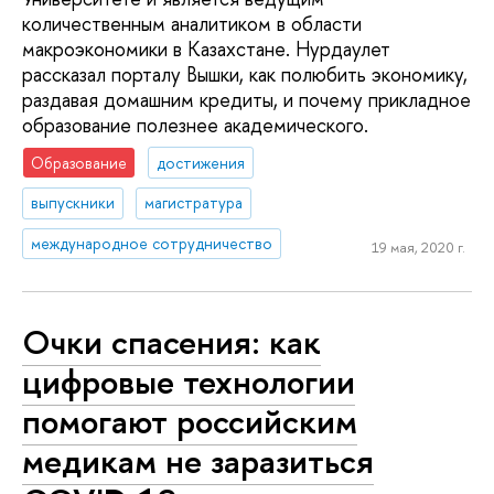
количественным аналитиком в области
макроэкономики в Казахстане. Нурдаулет
рассказал порталу Вышки, как полюбить экономику,
раздавая домашним кредиты, и почему прикладное
образование полезнее академического.
Образование
достижения
выпускники
магистратура
международное сотрудничество
19 мая, 2020 г.
Очки спасения: как
цифровые технологии
помогают российским
медикам не заразиться