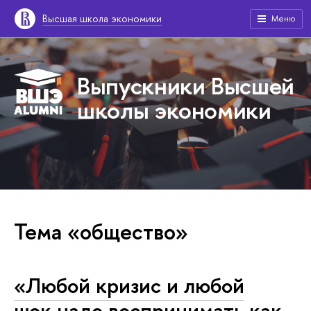
Высшая школа экономики
Меню
Выпускники Высшей
школы экономики
Тема «общество»
«Любой кризис и любой
шок надо воспринимать как