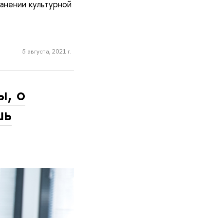
анении культурной
5 августа, 2021 г.
ы, о
шь