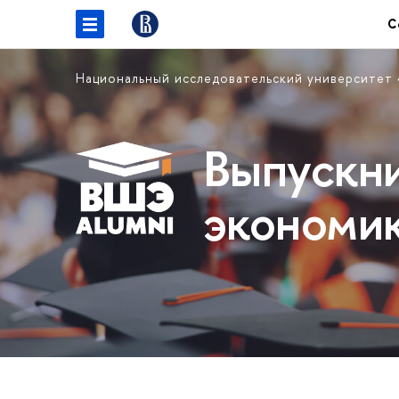
С
Национальный исследовательский университет
Выпускн
экономи