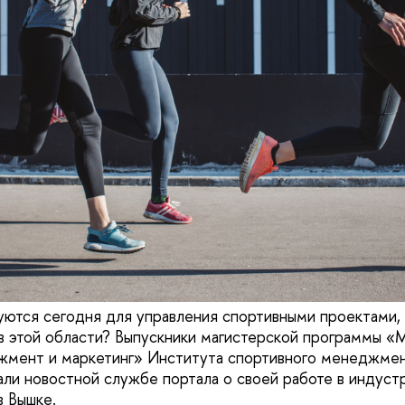
уются сегодня для управления спортивными проектами, 
 в этой области? Выпускники магистерской программы 
жмент и маркетинг» Института спортивного менеджме
и новостной службе портала о своей работе в индустр
в Вышке.