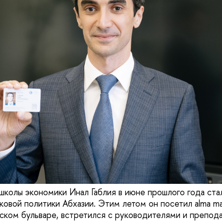
школы экономики Инал Габлия в июне прошлого года ст
ковой политики Абхазии. Этим летом он посетил alma ma
ском бульваре, встретился с руководителями и препод