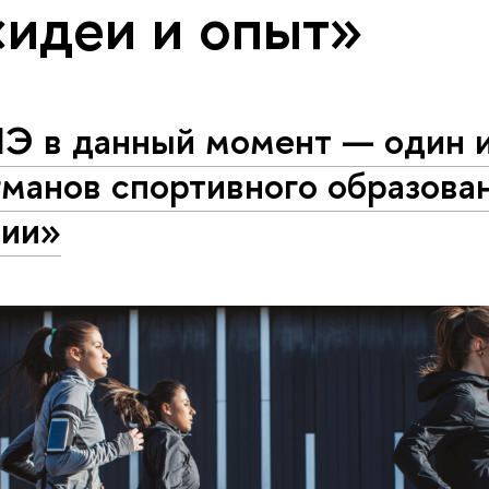
«идеи и опыт»
Э в данный момент — один 
манов спортивного образова
сии»