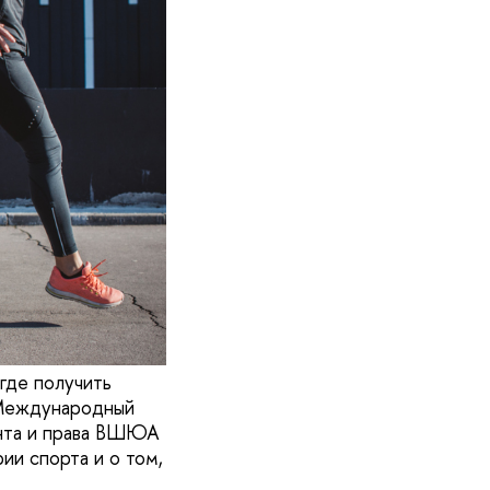
где получить
«Международный
нта и права ВШЮА
ии спорта и о том,