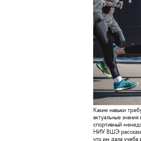
Какие навыки треб
актуальные знания
спортивный менед
НИУ ВШЭ рассказал
что им дала учеба 