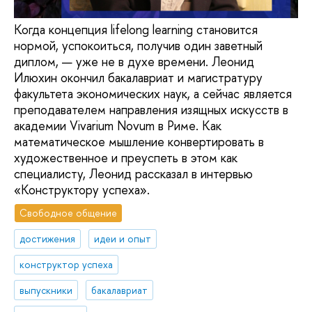
Когда концепция lifelong learning становится
нормой, успокоиться, получив один заветный
диплом, — уже не в духе времени. Леонид
Илюхин окончил бакалавриат и магистратуру
факультета экономических наук, а сейчас является
преподавателем направления изящных искусств в
академии Vivarium Novum в Риме. Как
математическое мышление конвертировать в
художественное и преуспеть в этом как
специалисту, Леонид рассказал в интервью
«Конструктору успеха».
Свободное общение
достижения
идеи и опыт
конструктор успеха
выпускники
бакалавриат