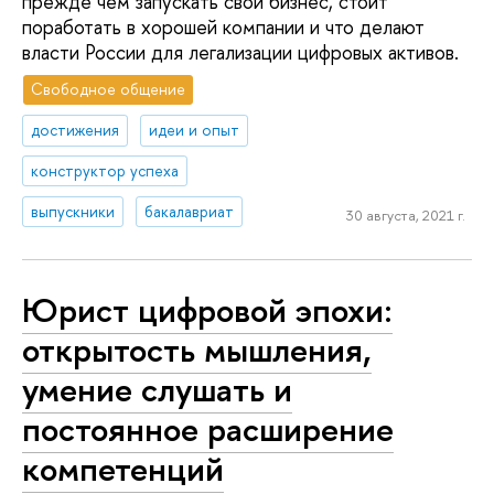
прежде чем запускать свой бизнес, стоит
поработать в хорошей компании и что делают
власти России для легализации цифровых активов.
Свободное общение
достижения
идеи и опыт
конструктор успеха
выпускники
бакалавриат
30 августа, 2021 г.
Юрист цифровой эпохи:
открытость мышления,
умение слушать и
постоянное расширение
компетенций