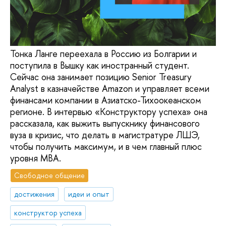
Тонка Ланге переехала в Россию из Болгарии и
поступила в Вышку как иностранный студент.
Сейчас она занимает позицию Senior Treasury
Analyst в казначействе Amazon и управляет всеми
финансами компании в Азиатско-Тихоокеанском
регионе. В интервью «Конструктору успеха» она
рассказала, как выжить выпускнику финансового
вуза в кризис, что делать в магистратуре ЛШЭ,
чтобы получить максимум, и в чем главный плюс
уровня МВА.
Свободное общение
достижения
идеи и опыт
конструктор успеха