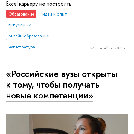
Excel карьеру не построить.
Образование
идеи и опыт
выпускники
онлайн-образование
магистратура
23 сентября, 2021 г.
«Российские вузы открыты
к тому, чтобы получать
новые компетенции»