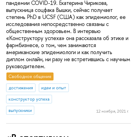
пандемии COVID-19. Екатерина Чирикова,
выпускница соцфака Вышки, сейчас получает
степень PhD в UCSF (США) как эпидемиолог, ее
исследования непосредственно связаны с
общественным здоровьем. В интервью
«Конструктору успеха» она рассказала об этике и
фармбизнесе, о том, чем занимаются
американские эпидемиологи и как получить
диплом онлайн, ни разу не встретившись с научным
руководителем.
Свободное общение
достижения
идеи и опыт
конструктор успеха
выпускники
12 ноября, 2021 г.