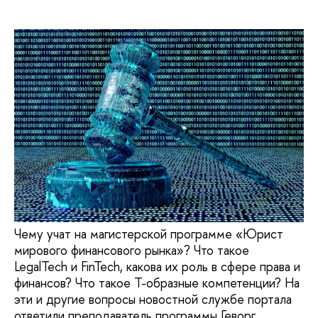
Чему учат на магистерской программе «Юрист
мирового финансового рынка»? Что такое
LegalTech и FinTech, какова их роль в сфере права и
финансов? Что такое Т-образные компетенции? На
эти и другие вопросы новостной службе портала
ответили преподаватель программы Геворг