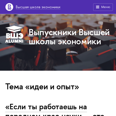
Высшая школа экономики
Меню
Выпускники Высшей
школы экономики
Тема «идеи и опыт»
«Если ты работаешь на
переднем крае науки — это