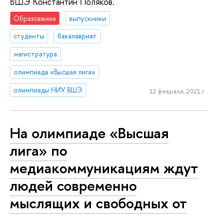
ВШЭ Константин Поляков.
Образование
выпускники
студенты
бакалавриат
магистратура
олимпиада «Высшая лига»
олимпиады НИУ ВШЭ
12 февраля, 2021 г.
На олимпиаде «Высшая
лига» по
медиакоммуникациям ждут
людей современно
мыслящих и свободных от