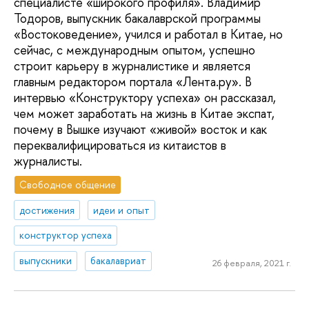
специалисте «широкого профиля». Владимир
Тодоров, выпускник бакалаврской программы
«Востоковедение», учился и работал в Китае, но
сейчас, с международным опытом, успешно
строит карьеру в журналистике и является
главным редактором портала «Лента.ру». В
интервью «Конструктору успеха» он рассказал,
чем может заработать на жизнь в Китае экспат,
почему в Вышке изучают «живой» восток и как
переквалифицироваться из китаистов в
журналисты.
Свободное общение
достижения
идеи и опыт
конструктор успеха
выпускники
бакалавриат
26 февраля, 2021 г.