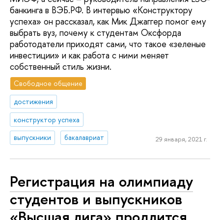
банкинга в ВЭБ.РФ. В интервью «Конструктору
успеха» он рассказал, как Мик Джаггер помог ему
выбрать вуз, почему к студентам Оксфорда
работодатели приходят сами, что такое «зеленые
инвестиции» и как работа с ними меняет
собственный стиль жизни.
Свободное общение
достижения
конструктор успеха
выпускники
бакалавриат
29 января, 2021 г.
Регистрация на олимпиаду
студентов и выпускников
«Высшая лига» продлится