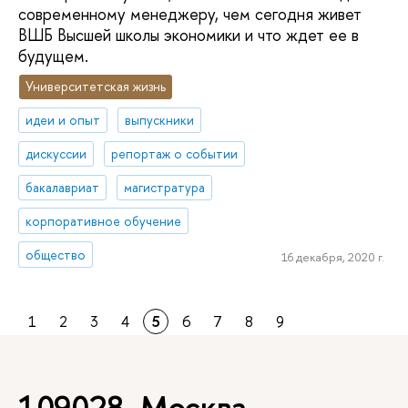
современному менеджеру, чем сегодня живет
ВШБ Высшей школы экономики и что ждет ее в
будущем.
Университетская жизнь
идеи и опыт
выпускники
дискуссии
репортаж о событии
бакалавриат
магистратура
корпоративное обучение
общество
16 декабря, 2020 г.
1
2
3
4
5
6
7
8
9
109028, Москва,