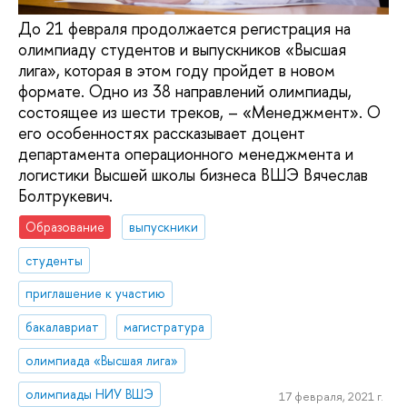
До 21 февраля продолжается регистрация на
олимпиаду студентов и выпускников «Высшая
лига», которая в этом году пройдет в новом
формате. Одно из 38 направлений олимпиады,
состоящее из шести треков, – «Менеджмент». О
его особенностях рассказывает доцент
департамента операционного менеджмента и
логистики Высшей школы бизнеса ВШЭ Вячеслав
Болтрукевич.
Образование
выпускники
студенты
приглашение к участию
бакалавриат
магистратура
олимпиада «Высшая лига»
олимпиады НИУ ВШЭ
17 февраля, 2021 г.