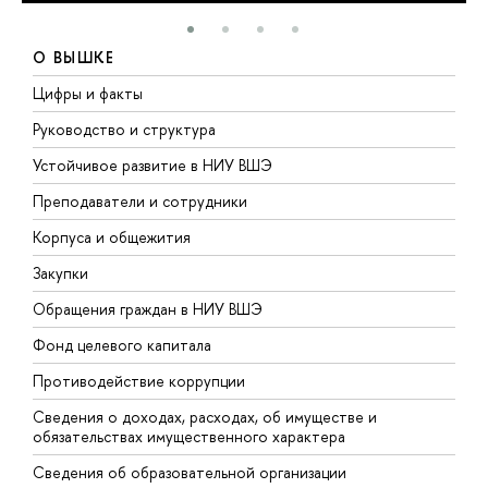
О ВЫШКЕ
Цифры и факты
Л
Руководство и структура
Д
Устойчивое развитие в НИУ ВШЭ
О
Преподаватели и сотрудники
П
Корпуса и общежития
В
Закупки
П
Обращения граждан в НИУ ВШЭ
А
Фонд целевого капитала
Д
Противодействие коррупции
Ц
Сведения о доходах, расходах, об имуществе и
Б
обязательствах имущественного характера
О
Сведения об образовательной организации