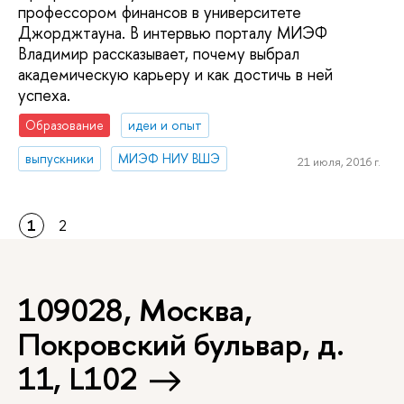
профессором финансов в университете
Джорджтауна. В интервью порталу МИЭФ
Владимир рассказывает, почему выбрал
академическую карьеру и как достичь в ней
успеха.
Образование
идеи и опыт
выпускники
МИЭФ НИУ ВШЭ
21 июля, 2016 г.
1
2
109028, Москва,
Покровский бульвар, д.
11, L102