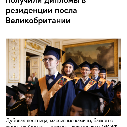
резиденции посла
Великобритании
Дубовая лестница, массивные камины, балкон с
видом на Кремль – дипломы выпускникам МИЭФ