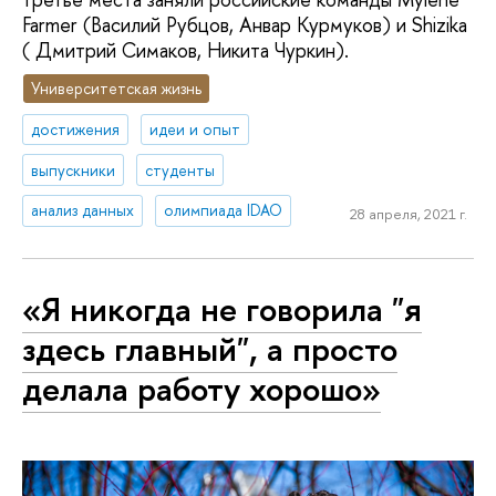
Farmer (Василий Рубцов, Анвар Курмуков) и Shizika
( Дмитрий Симаков, Никита Чуркин).
Университетская жизнь
достижения
идеи и опыт
выпускники
студенты
анализ данных
олимпиада IDAO
28 апреля, 2021 г.
«Я никогда не говорила "я
здесь главный", а просто
делала работу хорошо»