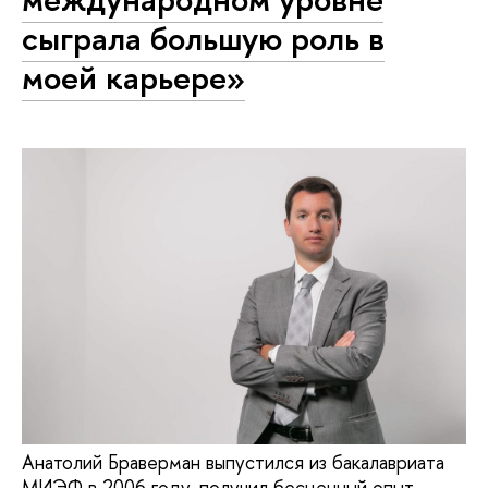
сыграла большую роль в
моей карьере»
Анатолий Браверман выпустился из бакалавриата
МИЭФ в 2006 году, получил бесценный опыт