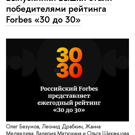
победителями рейтинга
Forbes «30 до 30»
Олег Безумов, Леонид Драбкин, Жанна
Медведева, Валерия Матюхина и Ольга Шиханцова