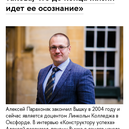
идет ее осознание»
Алексей Парахоняк закончил Вышку в 2004 году и
сейчас является доцентом Линкольн Колледжа в
Оксфорде. В интервью «Конструктору успеха»
Алексей рассказал, почему Вышка с самого начала