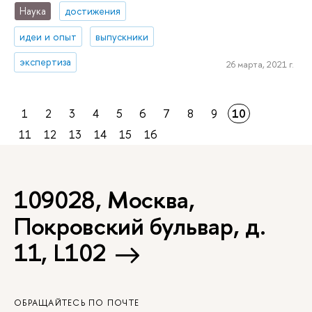
Наука
достижения
идеи и опыт
выпускники
экспертиза
26 марта, 2021 г.
1
2
3
4
5
6
7
8
9
10
11
12
13
14
15
16
109028, Москва,
Покровский бульвар, д.
11, L102
ОБРАЩАЙТЕСЬ ПО ПОЧТЕ