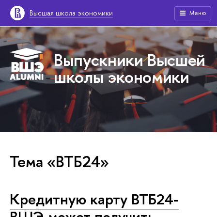
Высшая школа экономики
Меню
Выпускники Высшей
школы экономики
Тема «ВТБ24»
Кредитную карту ВТБ24-
ВШЭ может получить