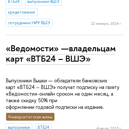
ВТБ24
выпускники ВШЭ
кредитование
сотрудники НИУ ВШЭ
22 января, 2014 г.
«Ведомости» —владельцам
карт «ВТБ24 – ВШЭ»
Выпускники Вышки — обладатели банковских
карт «ВТБ24 – ВШЭ» получат подписку на газету
«Ведомости»-онлайн сроком на один месяц, а
также скидку 50% при
оформлении годовой подписки на издание.
Университетская жизнь
выпускники
ВТБ24
4 июля, 2013 г.