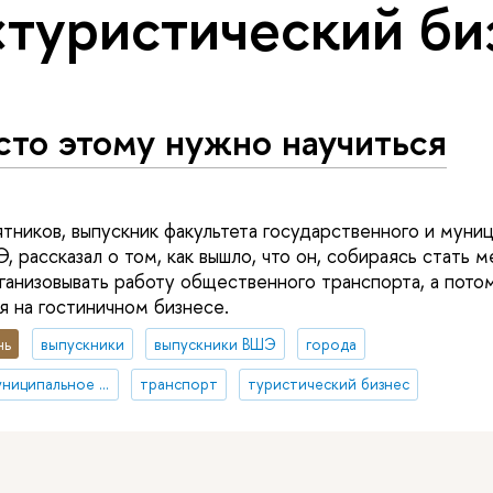
«туристический би
то этому нужно научиться
ников, выпускник факультета государственного и муни
 рассказал о том, как вышло, что он, собираясь стать 
рганизовывать работу общественного транспорта, а пото
я на гостиничном бизнесе.
нь
выпускники
выпускники ВШЭ
города
государственное и муниципальное управление
транспорт
туристический бизнес