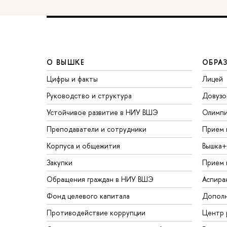
О ВЫШКЕ
ОБРА
Цифры и факты
Лицей
Руководство и структура
Довузо
Устойчивое развитие в НИУ ВШЭ
Олимп
Преподаватели и сотрудники
Прием 
Корпуса и общежития
Вышка+
Закупки
Прием 
Обращения граждан в НИУ ВШЭ
Аспира
Фонд целевого капитала
Дополн
Противодействие коррупции
Центр 