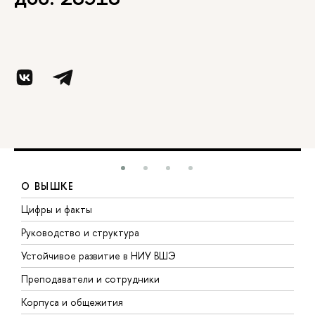
О ВЫШКЕ
Цифры и факты
Л
Руководство и структура
Д
Устойчивое развитие в НИУ ВШЭ
О
Преподаватели и сотрудники
П
Корпуса и общежития
В