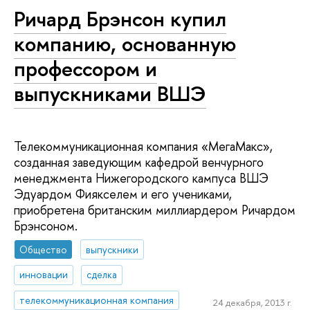
Ричард Брэнсон купил
компанию, основанную
профессором и
выпускниками ВШЭ
Телекоммуникационная компания «МегаМакс»,
созданная заведующим кафедрой венчурного
менеджмента Нижегородского кампуса ВШЭ
Эдуардом Фиякселем и его учениками,
приобретена британским миллиардером Ричардом
Брэнсоном.
Общество
выпускники
инновации
сделка
телекоммуникационная компания
24 декабря, 2013 г.