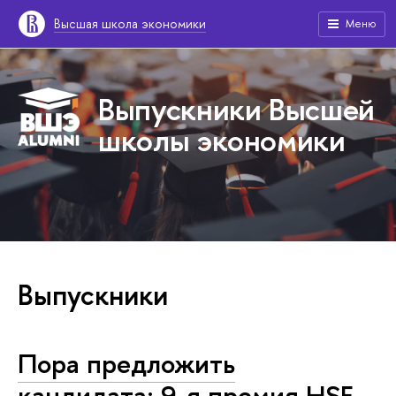
Высшая школа экономики
Меню
Выпускники Высшей
школы экономики
Выпускники
Пора предложить
кандидата: 9-я премия HSE