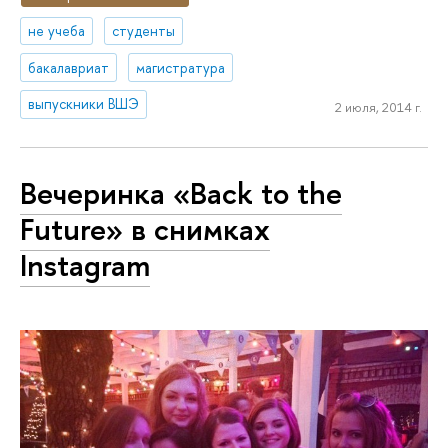
не учеба
студенты
бакалавриат
магистратура
выпускники ВШЭ
2 июля, 2014 г.
Вечеринка «Back to the
Future» в снимках
Instagram