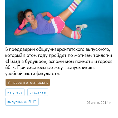
В преддверии общеуниверситетского выпускного,
который в этом году пройдет по мотивам трилогии
«Назад в будущее», вспоминаем приметы и героев
80-х. Пригласительные ждут выпускников в
учебной части факультета.
Университетская жизнь
не учеба
студенты
выпускники ВШЭ
26 июня, 2014 г.