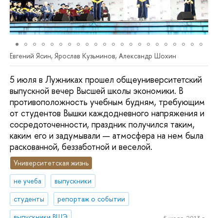
Евгений Ясин, Ярослав Кузьминов, Александр Шохин
5 июля в Лужниках прошел общеуниверситетский
выпускной вечер Высшей школы экономики. В
противоположность учебным будням, требующим
от студентов Вышки каждодневного напряжения и
сосредоточенности, праздник получился таким,
каким его и задумывали — атмосфера на нем была
раскованной, беззаботной и веселой.
Университетская жизнь
не учеба
выпускники
студенты
репортаж о событии
выпускники ВШЭ