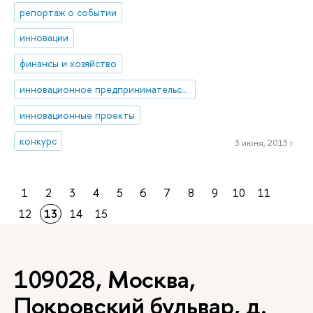
репортаж о событии
инновации
финансы и хозяйство
инновационное предпринимательство
инновационные проекты
конкурс
3 июня, 2013 г.
1
2
3
4
5
6
7
8
9
10
11
12
13
14
15
109028, Москва,
Покровский бульвар, д.