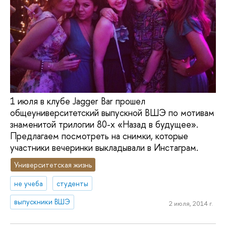
1 июля в клубе Jagger Bar прошел
общеуниверситетский выпускной ВШЭ по мотивам
знаменитой трилогии 80-х «Назад в будущее».
Предлагаем посмотреть на снимки, которые
участники вечеринки выкладывали в Инстаграм.
Университетская жизнь
не учеба
студенты
выпускники ВШЭ
2 июля, 2014 г.