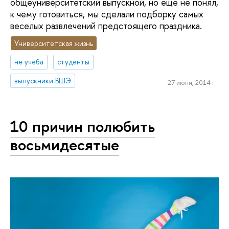
общеуниверситетский выпускной, но еще не понял,
к чему готовиться, мы сделали подборку самых
веселых развлечений предстоящего праздника.
Университетская жизнь
не учеба
студенты
выпускники ВШЭ
27 июня, 2014 г.
10 причин полюбить
восьмидесятые