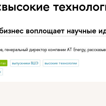
«высокие техноло
бизнес воплощает научные и
, генеральный директор компании AT Energy, рассказы
ртал
выпускники ВШЭ
высокие технологии
о