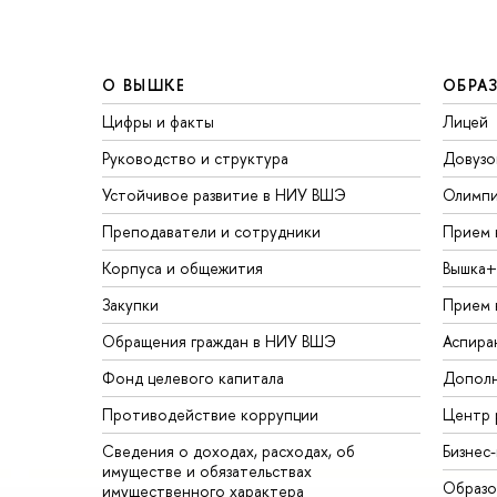
О ВЫШКЕ
ОБРА
Цифры и факты
Лицей
Руководство и структура
Довузо
Устойчивое развитие в НИУ ВШЭ
Олимп
Преподаватели и сотрудники
Прием 
Корпуса и общежития
Вышка+
Закупки
Прием 
Обращения граждан в НИУ ВШЭ
Аспира
Фонд целевого капитала
Дополн
Противодействие коррупции
Центр 
Сведения о доходах, расходах, об
Бизнес
имуществе и обязательствах
Образо
имущественного характера