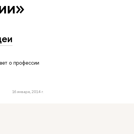
гии»
деи
вает о профессии
16 января, 2014 г.