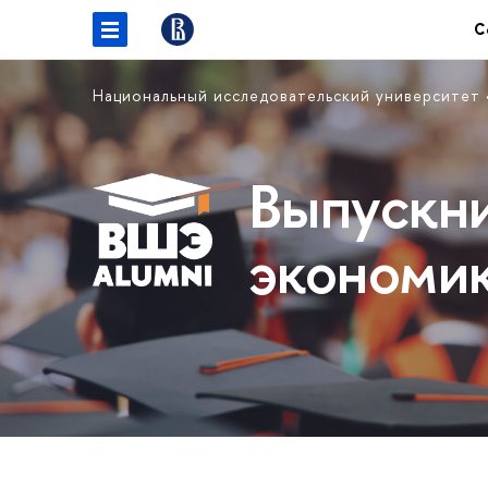
С
Национальный исследовательский университет
Выпускн
экономи