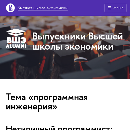
Высшая школа экономики
Меню
Выпускники Высшей
школы экономики
Тема «программная
инженерия»
Нетипичный программист: