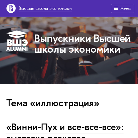
Высшая школа экономики
Меню
Выпускники Высшей
школы экономики
Тема «иллюстрация»
«Винни-Пух и все-все-все»:
выставка плакатов