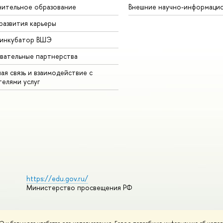
ительное образование
Внешние научно-информаци
развития карьеры
-инкубатор ВШЭ
вательные партнерства
ая связь и взаимодействие с
телями услуг
https://edu.gov.ru/
Министерство просвещения РФ