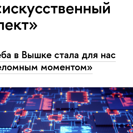
«искусственный
лект»
ба в Вышке стала для нас
еломным моментом»