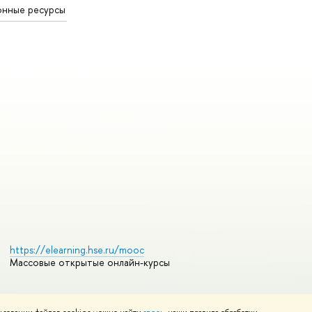
онные ресурсы
https://elearning.hse.ru/mooc
Массовые открытые онлайн-курсы