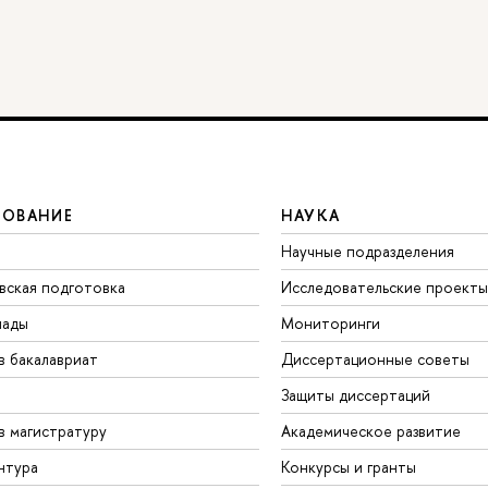
ЗОВАНИЕ
НАУКА
Научные подразделения
вская подготовка
Исследовательские проекты
иады
Мониторинги
в бакалавриат
Диссертационные советы
Защиты диссертаций
в магистратуру
Академическое развитие
нтура
Конкурсы и гранты