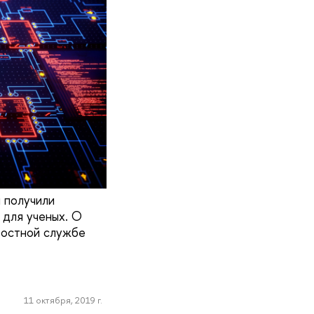
и получили
а для ученых. О
востной службе
11 октября, 2019 г.