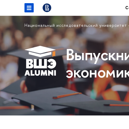
С
Национальный исследовательский университет
Выпускн
экономи