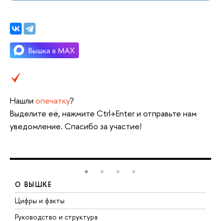
Нашли
опечатку
?
Выделите её, нажмите Ctrl+Enter и отправьте нам
уведомление. Спасибо за участие!
О ВЫШКЕ
Цифры и факты
Л
Руководство и структура
Д