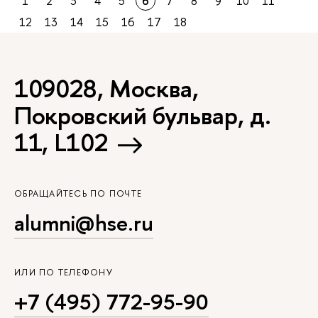
1
2
3
4
5
6
7
8
9
10
11
12
13
14
15
16
17
18
109028, Москва,
Покровский бульвар, д.
11, L102
ОБРАЩАЙТЕСЬ ПО ПОЧТЕ
alumni@hse.ru
ИЛИ ПО ТЕЛЕФОНУ
+7 (495) 772-95-90