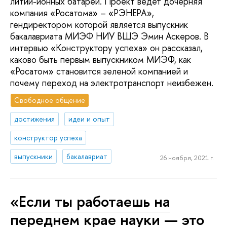
литий-ионных батарей. Проект ведет дочерняя
компания «Росатома» – «РЭНЕРА»,
гендиректором которой является выпускник
бакалавриата МИЭФ НИУ ВШЭ Эмин Аскеров. В
интервью «Конструктору успеха» он рассказал,
каково быть первым выпускником МИЭФ, как
«Росатом» становится зеленой компанией и
почему переход на электротранспорт неизбежен.
Свободное общение
достижения
идеи и опыт
конструктор успеха
выпускники
бакалавриат
26 ноября, 2021 г.
«Если ты работаешь на
переднем крае науки — это