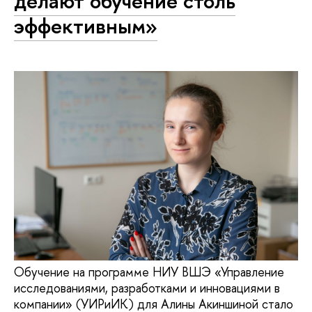
делают обучение столь
эффективным»
Обучение на программе НИУ ВШЭ «Управление
исследованиями, разработками и инновациями в
компании» (УИРиИК) для Алины Акиншиной стало