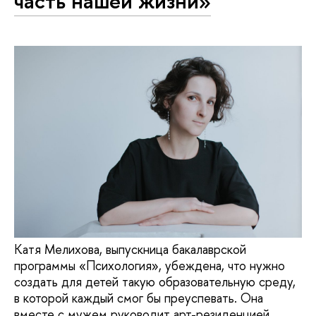
часть нашей жизни»
Катя Мелихова, выпускница бакалаврской
программы «Психология», убеждена, что нужно
создать для детей такую образовательную среду,
в которой каждый смог бы преуспевать. Она
вместе с мужем руководит арт-резиденцией