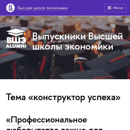
Высшая школа экономики
Меню
Выпускники Высшей
школы экономики
Тема «конструктор успеха»
«Профессиональное
любопытство важно для