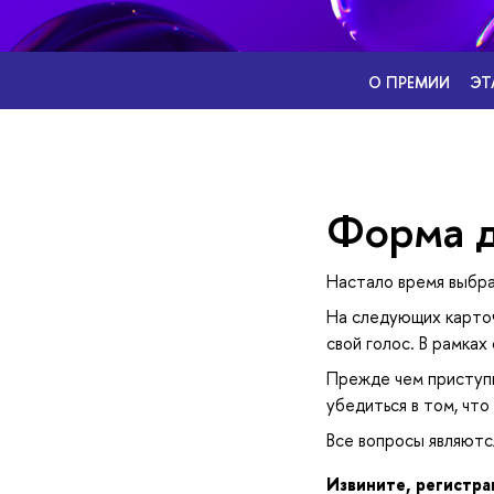
О ПРЕМИИ
ЭТ
Форма д
Настало время выбра
На следующих карточ
свой голос. В рамках
Прежде чем приступи
убедиться в том, чт
се вопросы являютс
Извините, регистра