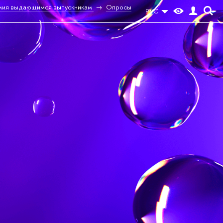
ия выдающимся выпускникам
Опросы
РУС