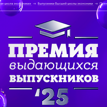
ая школа экономики»
ыпускники Высшей школы экономики
Прем