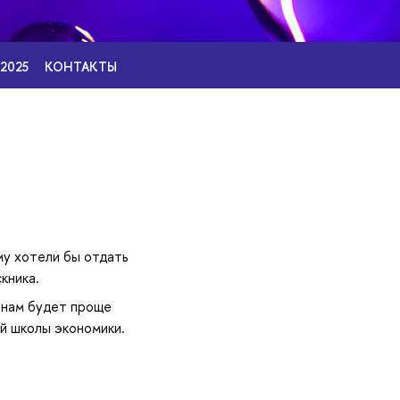
2025
КОНТАКТЫ
му хотели бы отдать
кника.
 нам будет проще
ей школы экономики.