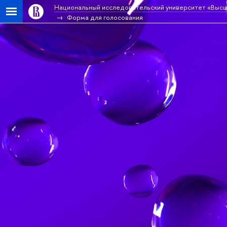
Национальный исследовательский университет «Высш
Форма для голосования