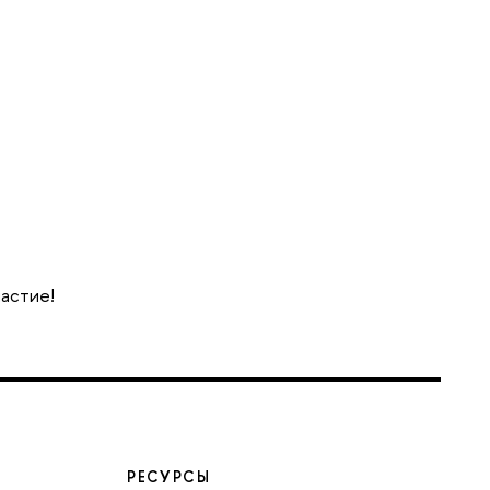
частие!
РЕСУРСЫ