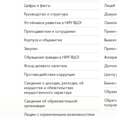
Цифры и факты
Лицей
Руководство и структура
Довузо
Устойчивое развитие в НИУ ВШЭ
Олимп
Преподаватели и сотрудники
Прием 
Корпуса и общежития
ышка+
Закупки
Прием 
Обращения граждан в НИУ ВШЭ
Аспира
Фонд целевого капитала
Дополн
Противодействие коррупции
Центр 
Сведения о доходах, расходах, о
Бизнес
имуществе и обязательствах
Образо
имущественного характера
Обратн
Сведения об образовательной
получа
организации
Людям с ограниченными возможностями