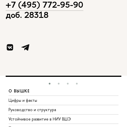
+7 (495) 772-95-90
доб. 28318
О ВЫШКЕ
Цифры и факты
Л
Руководство и структура
Д
Устойчивое развитие в НИУ ВШЭ
О